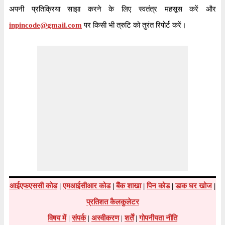
अपनी प्रतिक्रिया साझा करने के लिए स्वतंत्र महसूस करें और
inpincode@gmail.com
पर किसी भी त्रुटि को तुरंत रिपोर्ट करें।
आईएफएससी कोड
|
एमआईसीआर कोड
|
बैंक शाखा
|
पिन कोड
|
डाक घर खोज
|
प्रतिशत कैलकुलेटर
विषय में
|
संपर्क
|
अस्वीकरण
|
शर्तें
|
गोपनीयता नीति