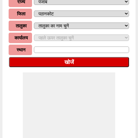
राज्य
जिला
तालुका
कार्यालय
स्थान