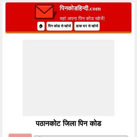
पिनकोडहिन्दी.com
यहां अपना पिन कोड खोजें!
🏠
पिन कोड से खोजें
डाक घर से खोजें
पठानकोट जिला पिन कोड