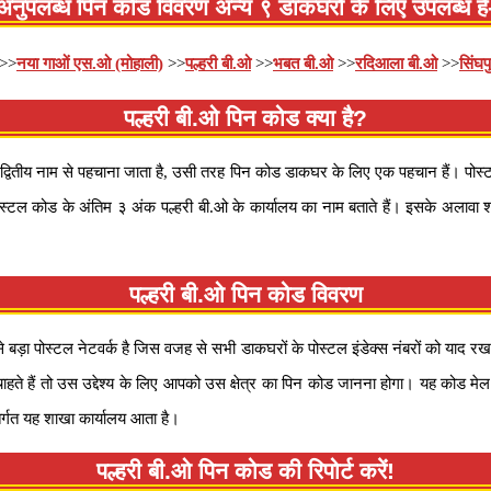
अनुपलब्ध पिन कोड विवरण अन्य ९ डाकघरों के लिए उपलब्ध है
>>
नया गाओं एस.ओ (मोहाली)
>>
पल्हरी बी.ओ
>>
भबत बी.ओ
>>
रदिआला बी.ओ
>>
सिंघप
पल्हरी बी.ओ पिन कोड क्या है?
ितीय नाम से पहचाना जाता है, उसी तरह पिन कोड डाकघर के लिए एक पहचान हैं। पोस्टल
स्टल कोड के अंतिम ३ अंक पल्हरी बी.ओ के कार्यालय का नाम बताते हैं। इसके अलावा शाख
पल्हरी बी.ओ पिन कोड विवरण
सबसे बड़ा पोस्टल नेटवर्क है जिस वजह से सभी डाकघरों के पोस्टल इंडेक्स नंबरों को 
चाहते हैं तो उस उद्देश्य के लिए आपको उस क्षेत्र का पिन कोड जानना होगा। यह क
र्गत यह शाखा कार्यालय आता है।
पल्हरी बी.ओ पिन कोड की रिपोर्ट करें!