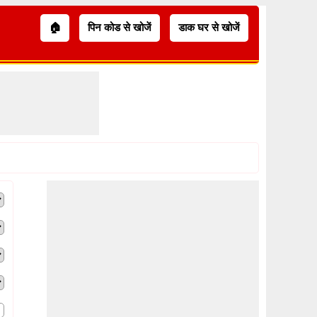
🏠
पिन कोड से खोजें
डाक घर से खोजें