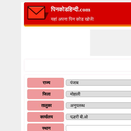
पिनकोडहिन्दी.com
यहां अपना पिन कोड खोजें!
राज्य
जिला
तालुका
कार्यालय
स्थान