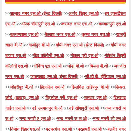
>>
आज़ाद नगर एस.ओ (ईस्ट दिल्ली)
>>
आनंद विहार एस.ओ
>>
इप एक्सटेंशन
एस.ओ
>>
ओल्ड सीमापुरी एस.ओ
>>
करावल नगर एस.ओ
>>
कल्याणपुरी एस.ओ
>>
कल्याणवास एस.ओ
>>
कैलाश नगर एस.ओ
>>
कृष्णा नगर एच.ओ
>>
खजुरी
खास बी.ओ
>>
ग़ाज़ीपुर बी.ओ
>>
गाँधी नगर एस.ओ (ईस्ट दिल्ली)
>>
गाँधी नगर
बाजार एस.ओ
>>
गीता कॉलोनी एस.ओ
>>
गोकल पूरी एस.ओ
>>
गोवेर्धन बिहारी
कॉलोनी एस.ओ
>>
गोविन्द पूरा एस.ओ
>>
घोड़ा बी.ओ
>>
चिल्ला बी.ओ
>>
जगजीत
नगर एस.ओ
>>
जफराबाद एस.ओ (ईस्ट दिल्ली)
>>
जी.टी.बी. हॉस्पिटल एस.ओ
>>
जोहरीपुर बी.ओ
>>
झिलमिल एच.ओ
>>
झिलमिल ताहिरपुर बी.ओ
>>
डिस्त्त.
कोर्ट (ककड़) एस.ओ
>>
त्रिलोक पूरी एस.ओ
>>
तलवार एस.ओ
>>
दिलशाद
गार्डन एस.ओ
>>
नई उस्मानपुर बी.ओ
>>
नई सीमापुरी एस.ओ
>>
नन्द नगरी अ
स.ओ
>>
नन्द नगरी ए एस.ओ
>>
नन्द नगरी स स.ओ
>>
नन्द नगरी सी एस.ओ
>>
निर्माण विहार एस.ओ
>>
पटपरगंज एस.ओ
>>
ब्रह्मपुरी एस.ओ
>>
बलबीर नगर