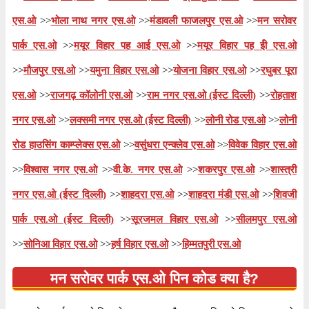
एस.ओ
>>
भोला नाथ नगर एस.ओ
>>
मंडावली फाजलपुर एस.ओ
>>
मन सरोवर
पार्क एस.ओ
>>
मयूर विहार पह आई एस.ओ
>>
मयूर विहार पह ईी एस.ओ
>>
मौजपुर एस.ओ
>>
यमुना विहार एस.ओ
>>
योजना विहार एस.ओ
>>
रघुबर पूरा
एस.ओ
>>
राजगढ़ कॉलोनी एस.ओ
>>
राम नगर एस.ओ (ईस्ट दिल्ली)
>>
रोहताश
नगर एस.ओ
>>
लक्समी नगर एस.ओ (ईस्ट दिल्ली)
>>
लोनी रोड एस.ओ
>>
लोनी
रोड हाउसिंग काम्प्लेक्स एस.ओ
>>
वसुंधरा एन्क्लेव एस.ओ
>>
विवेक विहार एस.ओ
>>
विश्वास नगर एस.ओ
>>
वी.के. नगर एस.ओ
>>
शकरपुर एस.ओ
>>
शास्त्री
नगर एस.ओ (ईस्ट दिल्ली)
>>
शाहदरा एस.ओ
>>
शाहदरा मंडी एस.ओ
>>
शिवजी
पार्क एस.ओ (ईस्ट दिल्ली)
>>
सूरजमल विहार एस.ओ
>>
सीलमपुर एस.ओ
>>
सोनिआ विहार एस.ओ
>>
हर्ष विहार एस.ओ
>>
हिम्मतपुरी एस.ओ
मन सरोवर पार्क एस.ओ पिन कोड क्या है?