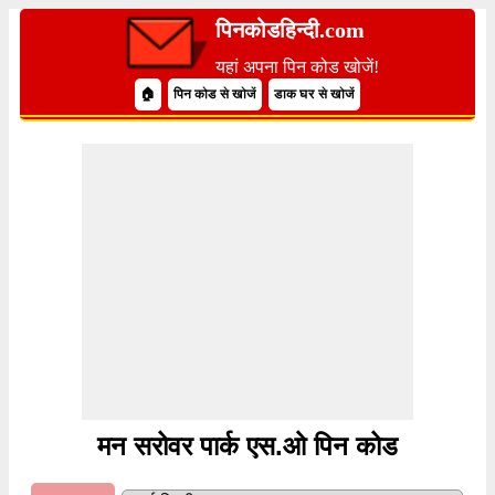
पिनकोडहिन्दी.com
यहां अपना पिन कोड खोजें!
🏠
पिन कोड से खोजें
डाक घर से खोजें
मन सरोवर पार्क एस.ओ पिन कोड