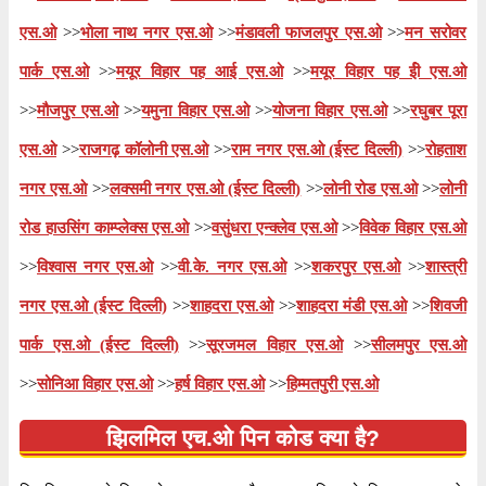
एस.ओ
>>
भोला नाथ नगर एस.ओ
>>
मंडावली फाजलपुर एस.ओ
>>
मन सरोवर
पार्क एस.ओ
>>
मयूर विहार पह आई एस.ओ
>>
मयूर विहार पह ईी एस.ओ
>>
मौजपुर एस.ओ
>>
यमुना विहार एस.ओ
>>
योजना विहार एस.ओ
>>
रघुबर पूरा
एस.ओ
>>
राजगढ़ कॉलोनी एस.ओ
>>
राम नगर एस.ओ (ईस्ट दिल्ली)
>>
रोहताश
नगर एस.ओ
>>
लक्समी नगर एस.ओ (ईस्ट दिल्ली)
>>
लोनी रोड एस.ओ
>>
लोनी
रोड हाउसिंग काम्प्लेक्स एस.ओ
>>
वसुंधरा एन्क्लेव एस.ओ
>>
विवेक विहार एस.ओ
>>
विश्वास नगर एस.ओ
>>
वी.के. नगर एस.ओ
>>
शकरपुर एस.ओ
>>
शास्त्री
नगर एस.ओ (ईस्ट दिल्ली)
>>
शाहदरा एस.ओ
>>
शाहदरा मंडी एस.ओ
>>
शिवजी
पार्क एस.ओ (ईस्ट दिल्ली)
>>
सूरजमल विहार एस.ओ
>>
सीलमपुर एस.ओ
>>
सोनिआ विहार एस.ओ
>>
हर्ष विहार एस.ओ
>>
हिम्मतपुरी एस.ओ
झिलमिल एच.ओ पिन कोड क्या है?