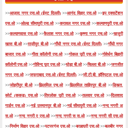
>>
आज़ाद नगर एस.ओ (ईस्ट दिल्ली)
>>
आनंद विहार एस.ओ
>>
इप एक्सटेंशन
एस.ओ
>>
ओल्ड सीमापुरी एस.ओ
>>
करावल नगर एस.ओ
>>
कल्याणपुरी एस.ओ
>>
कल्याणवास एस.ओ
>>
कैलाश नगर एस.ओ
>>
कृष्णा नगर एच.ओ
>>
खजुरी
खास बी.ओ
>>
ग़ाज़ीपुर बी.ओ
>>
गाँधी नगर एस.ओ (ईस्ट दिल्ली)
>>
गाँधी नगर
बाजार एस.ओ
>>
गीता कॉलोनी एस.ओ
>>
गोकल पूरी एस.ओ
>>
गोवेर्धन बिहारी
कॉलोनी एस.ओ
>>
गोविन्द पूरा एस.ओ
>>
घोड़ा बी.ओ
>>
चिल्ला बी.ओ
>>
जगजीत
नगर एस.ओ
>>
जफराबाद एस.ओ (ईस्ट दिल्ली)
>>
जी.टी.बी. हॉस्पिटल एस.ओ
>>
जोहरीपुर बी.ओ
>>
झिलमिल एच.ओ
>>
झिलमिल ताहिरपुर बी.ओ
>>
डिस्त्त.
कोर्ट (ककड़) एस.ओ
>>
त्रिलोक पूरी एस.ओ
>>
तलवार एस.ओ
>>
दिलशाद
गार्डन एस.ओ
>>
नई उस्मानपुर बी.ओ
>>
नई सीमापुरी एस.ओ
>>
नन्द नगरी अ
स.ओ
>>
नन्द नगरी ए एस.ओ
>>
नन्द नगरी स स.ओ
>>
नन्द नगरी सी एस.ओ
>>
निर्माण विहार एस.ओ
>>
पटपरगंज एस.ओ
>>
ब्रह्मपुरी एस.ओ
>>
बलबीर नगर