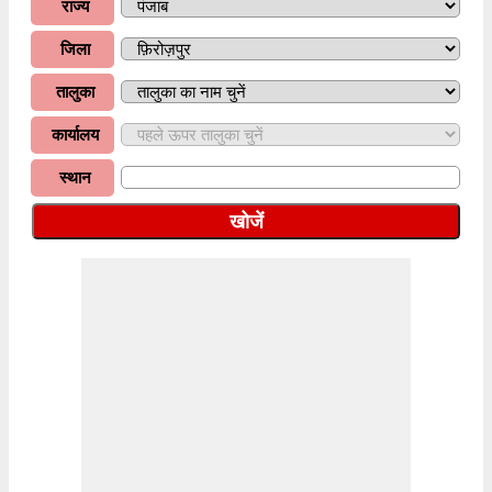
राज्य
जिला
तालुका
कार्यालय
स्थान