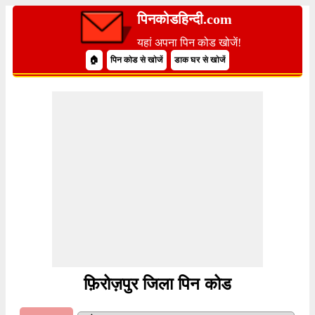
पिनकोडहिन्दी.com
यहां अपना पिन कोड खोजें!
🏠
पिन कोड से खोजें
डाक घर से खोजें
फ़िरोज़पुर जिला पिन कोड