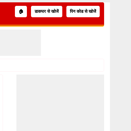
🏠
डाकघर से खोजें
पिन कोड से खोजें