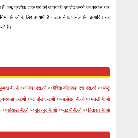
ैं! हम, प्रत्येक डाक घर की जानकारी अपडेट करने का प्रयास कर
निम्न सेवाओं के लिए उपयोगी है - डाक सेवा, पार्सल सेवा इत्यादि। यह
रते हैं।
फुददा बी.ओ
>>
गावड़ा एस.ओ
>>
गेरिता कोलावड़ा रस एस.ओ
>>
घण्टु
कुकरवाड़ा एस.ओ
>>
लाडोल एस.ओ
>>
मालोसन बी.ओ
>>
मंडली बी.ओ
)
>>
सोखडा बी.ओ
>>
सुंदरपुर बी.ओ
>>
तटसँ बी.ओ
>>
तितोदन बी.ओ