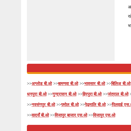
आ
र
भ
>>
अग्लोड बी.ओ
>>
बामणवा बी.ओ
>>
भावसार बी.ओ
>>
बिलिअ बी.ओ
धनपुरा बी.ओ
>>
गुन्द्रासन बी.ओ
>>
हिरपुरा बी.ओ
>>
जंत्राल बी.ओ
>>
नवसंगपुर बी.ओ
>>
पमोल बी.ओ
>>
पेढ़मालि बी.ओ
>>
पिलवाई एस
>>
वादसँ बी.ओ
>>
विजापुर बाजार एस.ओ
>>
विजापुर एस.ओ