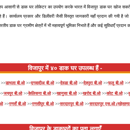
प आसानी से डाक घर लोकेटर का उपयोग करके भारत में विजापुर डाक घर खोज सकते ह
हे हैं। कार्यालय प्रकार और डिलीवरी जैसी विस्तृत जानकारी यहाँ प्रदान की गयी है जो 
ारतीय डाक घर ग्रामीण क्षेत्रों में भी महत्वपूर्ण भूमिका निभाते हैं और कई सुविधाएँ प्रदान क
विजापुर में ४० डाक घर उपलब्ध हैं -
>>
डाभला बी.ओ
>>
दगवादीअ बी.ओ
>>
देवड़ा बी.ओ
>>
देवपुरा बी.ओ
>>
फलु बी.ओ
>>
>>
जयपुर बी.ओ
>>
केलिसना बी.ओ
>>
खानुसा बी.ओ
>>
खरोद बी.ओ
>>
कोट बी.ओ
>>
.ओ
>>
रणसँ बी.ओ
>>
रणसीपुर बी.ओ
>>
सरदारपुर बी.ओ
>>
सरदारपुर एस.ओ (महेसाणा
विजापुर के डाकघरों का पता लगाएँ