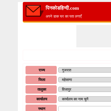
पिनकोडहिन्दी.com
अपने डाक घर का पता लगाएँ
राज्य
जिला
तालुका
कार्यालय
स्थान