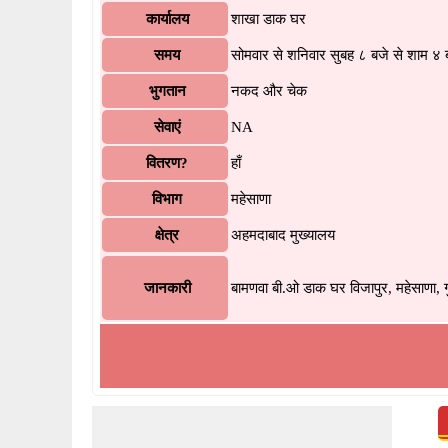
कार्यालय
शाखा डाक घर
समय
सोमवार से शनिवार सुबह ८ बजे से शाम ४
भुगतान
नकद और चेक
सेवाएं
NA
वितरण?
हाँ
विभाग
महेसाणा
क्षेत्र
अहमदाबाद मुख्यालय
जानकारी
बामणवा बी.ओ डाक घर विजापुर, महेसाणा, ग