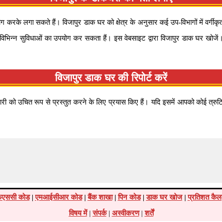
े लगा सकते हैं। विजापुर डाक घर को क्षेत्र के अनुसार कई उप-विभागों में वर्गीकृत किय
 विभिन्न सुविधाओं का उपयोग कर सकता हैं। इस वेबसाइट द्वारा विजापुर डाक घर खोजें
विजापुर डाक घर की रिपोर्ट करें
को उचित रूप से प्रस्तुत करने के लिए प्रयास किए हैं। यदि इसमें आपको कोई त्रुटि म
एससी कोड
|
एमआईसीआर कोड
|
बैंक शाखा
|
पिन कोड
|
डाक घर खोज
|
प्रतिशत कैल
विषय में
|
संपर्क
|
अस्वीकरण
|
शर्तें