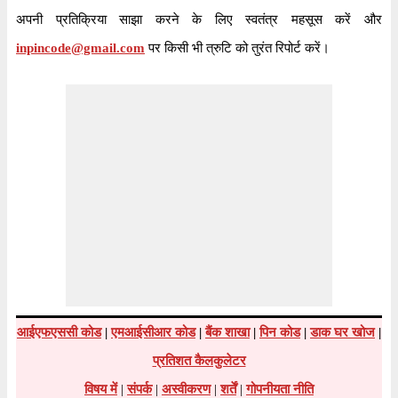
अपनी प्रतिक्रिया साझा करने के लिए स्वतंत्र महसूस करें और
inpincode@gmail.com
पर किसी भी त्रुटि को तुरंत रिपोर्ट करें।
आईएफएससी कोड
|
एमआईसीआर कोड
|
बैंक शाखा
|
पिन कोड
|
डाक घर खोज
|
प्रतिशत कैलकुलेटर
विषय में
|
संपर्क
|
अस्वीकरण
|
शर्तें
|
गोपनीयता नीति