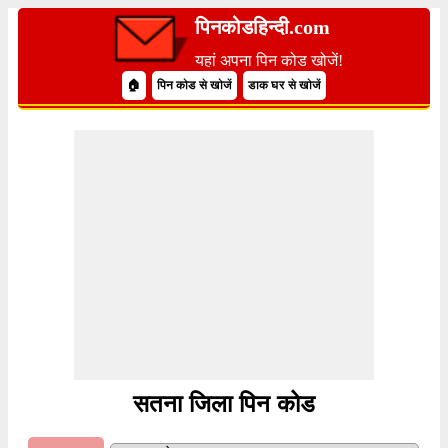
पिनकोडहिन्दी.com
यहां अपना पिन कोड खोजें!
🏠
पिन कोड से खोजें
डाक घर से खोजें
सतना जिला पिन कोड