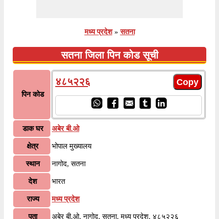
मध्य प्रदेश
»
सतना
सतना जिला पिन कोड सूची
४८५२२६
पिन कोड
डाक घर
अबेर बी.ओ
क्षेत्र
भोपाल मुख्यालय
स्थान
नागोद, सतना
देश
भारत
राज्य
मध्य प्रदेश
पता
अबेर बी.ओ, नागोद, सतना, मध्य प्रदेश, ४८५२२६