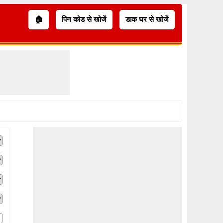
🏠
पिन कोड से खोजें
डाक घर से खोजें