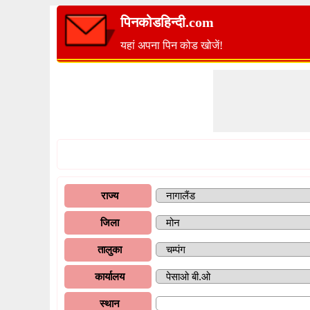
पिनकोडहिन्दी.com
यहां अपना पिन कोड खोजें!
राज्य
जिला
तालुका
कार्यालय
स्थान