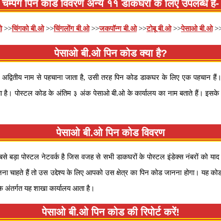
चम्पंग पिन कोड विवरण अन्य ११ डाकघरों के लिए उपलब्ध है-
ओ
>>
चिंगको बी.ओ
>>
चिंगलोंग बी.ओ
>>
जकपॉन्ग बी.ओ
>>
टोबू बी.ओ
>>
पेसाओ बी.ओ
>
पेसाओ बी.ओ पिन कोड क्या है?
वितीय नाम से पहचाना जाता है, उसी तरह पिन कोड डाकघर के लिए एक पहचान हैं। प
 है। पोस्टल कोड के अंतिम ३ अंक पेसाओ बी.ओ के कार्यालय का नाम बताते हैं। इसके अल
पेसाओ बी.ओ पिन कोड विवरण
 सबसे बड़ा पोस्टल नेटवर्क है जिस वजह से सभी डाकघरों के पोस्टल इंडेक्स नंबरों क
जना चाहते हैं तो उस उद्देश्य के लिए आपको उस क्षेत्र का पिन कोड जानना होगा। य
 अंतर्गत यह शाखा कार्यालय आता है।
पेसाओ बी.ओ पिन कोड की रिपोर्ट करें!