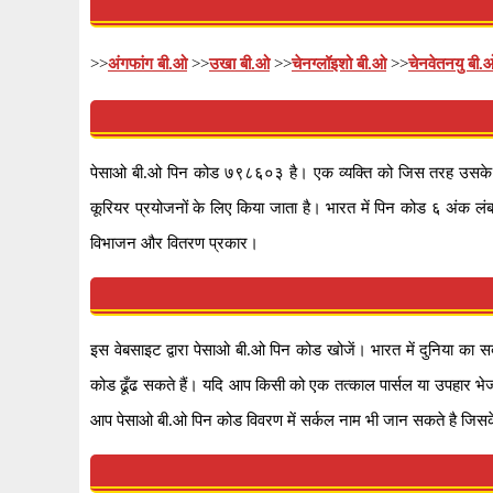
>>
अंगफांग बी.ओ
>>
उखा बी.ओ
>>
चेनग्लॉइशो बी.ओ
>>
चेनवेतनयु बी.
पेसाओ बी.ओ पिन कोड ७९८६०३ है। एक व्यक्ति को जिस तरह उसके अद्
कूरियर प्रयोजनों के लिए किया जाता है। भारत में पिन कोड ६ अंक लंबा
विभाजन और वितरण प्रकार।
इस वेबसाइट द्वारा पेसाओ बी.ओ पिन कोड खोजें। भारत में दुनिया का
कोड ढूँढ सकते हैं। यदि आप किसी को एक तत्काल पार्सल या उपहार भे
आप पेसाओ बी.ओ पिन कोड विवरण में सर्कल नाम भी जान सकते है जिसके