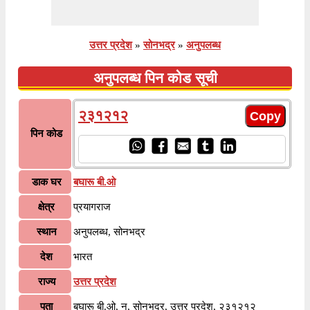
उत्तर प्रदेश
»
सोनभद्र
»
अनुपलब्ध
अनुपलब्ध पिन कोड सूची
२३१२१२
पिन कोड
डाक घर
बघारू बी.ओ
क्षेत्र
प्रयागराज
स्थान
अनुपलब्ध, सोनभद्र
देश
भारत
राज्य
उत्तर प्रदेश
पता
बघारू बी.ओ, न, सोनभद्र, उत्तर प्रदेश, २३१२१२