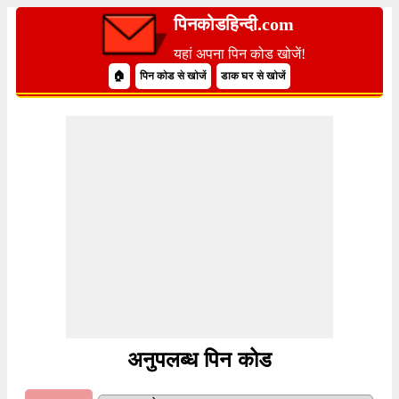
पिनकोडहिन्दी.com
यहां अपना पिन कोड खोजें!
🏠
पिन कोड से खोजें
डाक घर से खोजें
अनुपलब्ध पिन कोड