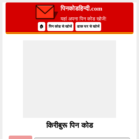
पिनकोडहिन्दी.com
यहां अपना पिन कोड खोजें!
🏠
पिन कोड से खोजें
डाक घर से खोजें
किरीबुरू पिन कोड