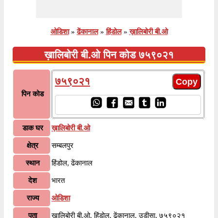
ओडिशा
»
ढेंकानाल
»
हिंडोल
»
ख़ालिबोरी बी.ओ
ख़ालिबोरी बी.ओ पिन कोड ७५९०२१
७५९०२१
पिन कोड
डाक घर
ख़ालिबोरी बी.ओ
क्षेत्र
सम्बलपुर
स्थान
हिंडोल, ढेंकानाल
देश
भारत
राज्य
ओडिशा
पता
ख़ालिबोरी बी.ओ, हिंडोल, ढेंकानाल, उड़ीसा, ७५९०२१