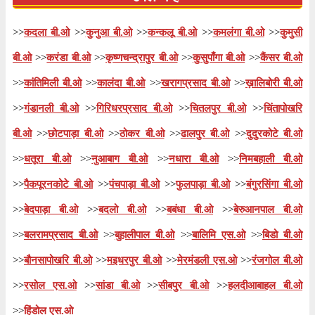
>>
कदला बी.ओ
>>
कुनुआ बी.ओ
>>
कन्कलू बी.ओ
>>
कमलंगा बी.ओ
>>
कुमुसी
बी.ओ
>>
करंडा बी.ओ
>>
कृष्णचन्द्रापुर बी.ओ
>>
कुसुपाँगा बी.ओ
>>
कैंसर बी.ओ
>>
कांतिमिली बी.ओ
>>
कालंदा बी.ओ
>>
खरागप्रसाद बी.ओ
>>
ख़ालिबोरी बी.ओ
>>
गंडानली बी.ओ
>>
गिरिधरप्रसाद बी.ओ
>>
चितलपुर बी.ओ
>>
चिंतापोखरि
बी.ओ
>>
छोटपाड़ा बी.ओ
>>
ठोकर बी.ओ
>>
ढालपुर बी.ओ
>>
दुदुरकोटे बी.ओ
>>
धतूरा बी.ओ
>>
नुआबाग बी.ओ
>>
नधारा बी.ओ
>>
निमबहाली बी.ओ
>>
पैकपूरनकोटे बी.ओ
>>
पंचपाड़ा बी.ओ
>>
फुलपाड़ा बी.ओ
>>
बंगुरसिंगा बी.ओ
>>
बेदपाड़ा बी.ओ
>>
बदलो बी.ओ
>>
बबंधा बी.ओ
>>
बेरुआनपाल बी.ओ
>>
बलरामप्रसाद बी.ओ
>>
बुहालीपाल बी.ओ
>>
बालिमि एस.ओ
>>
बिडो बी.ओ
>>
बौनसापोखरि बी.ओ
>>
मइधरपुर बी.ओ
>>
मेरमंडली एस.ओ
>>
रंजगोल बी.ओ
>>
रसोल एस.ओ
>>
सांडा बी.ओ
>>
सीबपुर बी.ओ
>>
हलदीआबाहल बी.ओ
>>
हिंडोल एस.ओ