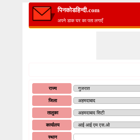
पिनकोडहिन्दी.com
अपने डाक घर का पता लगाएँ
राज्य
जिला
तालुका
कार्यालय
स्थान