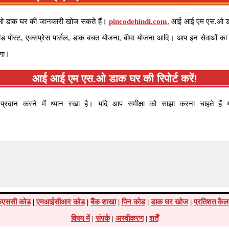
.ओ डाक घर की जानकारी खोज सकते हैं।
pincodehindi.com
, आई आई एम एस.ओ डा
े स्पीड पोस्ट, एक्सप्रेस पार्सल, डाक बचत योजना, बीमा योजना आदि। आप इन सेवाओं
गा।
आई आई एम एस.ओ डाक घर की रिपोर्ट करें!
न करने में ध्यान रखा है। यदि आप समीक्षा को साझा करना चाहते हैं या क
एससी कोड
|
एमआईसीआर कोड
|
बैंक शाखा
|
पिन कोड
|
डाक घर खोज
|
प्रतिशत कैल
विषय में
|
संपर्क
|
अस्वीकरण
|
शर्तें