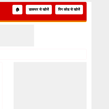
🏠
डाकघर से खोजें
पिन कोड से खोजें