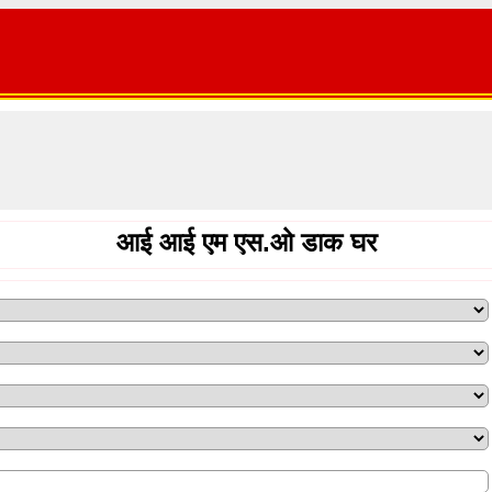
आई आई एम एस.ओ डाक घर