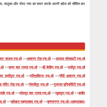
जिला, तालुका और पोस्ट नाम का चयन करके अपनी खोज को सीमित कर
्सट साउथ एस.ओ
>>
आश्रम रोड एस.ओ
>>
आज़ाद सोसाइटी एस.ओ
स.ओ
>>
कत्म चार रास्ता एस.ओ
>>
डी केबिन एस.ओ
>>
दर्यापुर एस.ओ
श्वर तव्दीपुरा एस.ओ
>>
एलिसब्रिज एस.ओ
>>
गाँधी आश्रम एस.ओ
ता मंदिर रोड एस.ओ
>>
गोमतीपुर एस.ओ
>>
गुजरात यूनिवर्सिटी एस.ओ
पार्क एस.ओ
>>
जोधपुर चार रास्ता एस.ओ
>>
जुहापुरा एस.ओ
>>
कबीर
एस.ओ
>>
खोखरा महमदाबाद एस.ओ
>>
कृष्णानगर एस.ओ (अहमदाबाद)