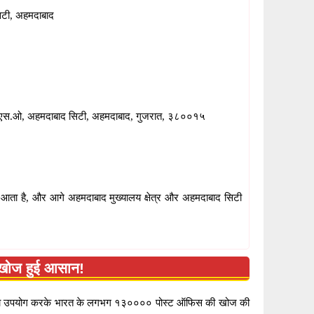
िटी, अहमदाबाद
स.ओ, अहमदाबाद सिटी, अहमदाबाद, गुजरात, ३८००१५
ता है, और आगे अहमदाबाद मुख्यालय क्षेत्र और अहमदाबाद सिटी
ोज हुई आसान!
ा उपयोग करके भारत के लगभग १३०००० पोस्ट ऑफिस की खोज की