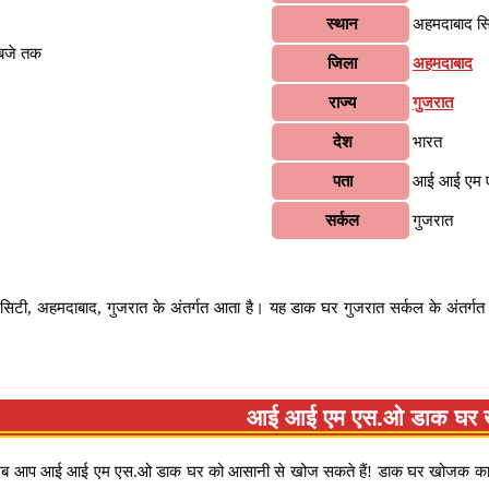
स्थान
अहमदाबाद स
 बजे तक
जिला
अहमदाबाद
राज्य
गुजरात
देश
भारत
पता
आई आई एम ए
सर्कल
गुजरात
 अहमदाबाद, गुजरात के अंतर्गत आता है। यह डाक घर गुजरात सर्कल के अंतर्गत आ
आई आई एम एस.ओ डाक घर ख
ब आप आई आई एम एस.ओ डाक घर को आसानी से खोज सकते हैं! डाक घर खोजक क