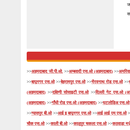
ज
स
>>
अहमदाबाद जी.पी.ओ.
>>
अम्बवादी एस.ओ (अहमदाबाद)
>>
अमरिव
>>
बापूनगर एस.ओ
>>
बेहरामपुर एस.ओ
>>
भैरवनाथ रोड एस.ओ
>>
(अहमदाबाद)
>>
दक्षिणी सोसाइटी एस.ओ
>>
दिल्ली गेट एस.ओ (अ
(अहमदाबाद)
>>
गाँधी रोड एस.ओ (अहमदाबाद)
>>
घटलोडिअ एस.ओ
>>
ग्यासपुर बी.ओ
>>
आई इ बापूनगर एस.ओ
>>
आई आई एम एस.ओ
>
चौक एस.ओ
>>
काली बी.ओ
>>
कालूपुर चकला एस.ओ
>>
कठवाड़ा मज़