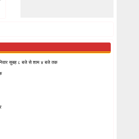
निवार सुबह ८ बजे से शाम ४ बजे तक
क
र