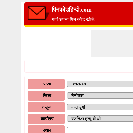
पिनकोडहिन्दी.com
यहां अपना पिन कोड खोजें!
राज्य
जिला
तालुका
कार्यालय
स्थान