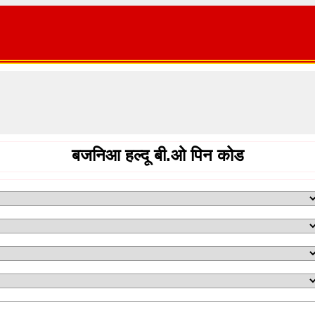
बजनिआ हल्दू बी.ओ पिन कोड