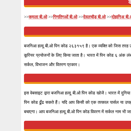
क
>>
कमला बी.ओ
>>
गिणतिगओं बी.ओ
>>
देवलचौड़ बी.ओ
>>
दोहानिअ बी
बजनिआ हल्दू बी.ओ पिन कोड २६३१५९ है। एक व्यक्ति को जिस तरह उसके
कूरियर प्रयोजनों के लिए किया जाता है। भारत में पिन कोड ६ अंक लंब
सर्कल, विभाजन और वितरण प्रकार।
इस वेबसाइट द्वारा बजनिआ हल्दू बी.ओ पिन कोड खोजें। भारत में दुनि
पिन कोड ढूँढ सकते हैं। यदि आप किसी को एक तत्काल पार्सल या उपह
बचाएगा। आप बजनिआ हल्दू बी.ओ पिन कोड विवरण में सर्कल नाम भी जा