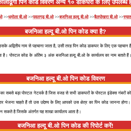
ालाढूंगी पिन कोड विवरण अन्य १० डाकघरों के लिए उपलब्ध ह
.ओ
>>
धमोला बी.ओ
>>
पवलगढ़ बी.ओ
>>
बजनिआ हल्दू बी.ओ
>>
बैलपोखरा बी.ओ
>>
स्या
बजनिआ हल्दू बी.ओ पिन कोड क्या है?
 अद्वितीय नाम से पहचाना जाता है, उसी तरह पिन कोड डाकघर के लिए एक पहचान हैं।
ा है। पोस्टल कोड के अंतिम ३ अंक बजनिआ हल्दू बी.ओ के कार्यालय का नाम बताते हैं। इ
बजनिआ हल्दू बी.ओ पिन कोड विवरण
या का सबसे बड़ा पोस्टल नेटवर्क है जिस वजह से सभी डाकघरों के पोस्टल इंडेक्स नंब
ार भेजना चाहते हैं तो उस उद्देश्य के लिए आपको उस क्षेत्र का पिन कोड जानना 
न सकते है जिसके अंतर्गत यह शाखा कार्यालय आता है।
बजनिआ हल्दू बी.ओ पिन कोड की रिपोर्ट करें!