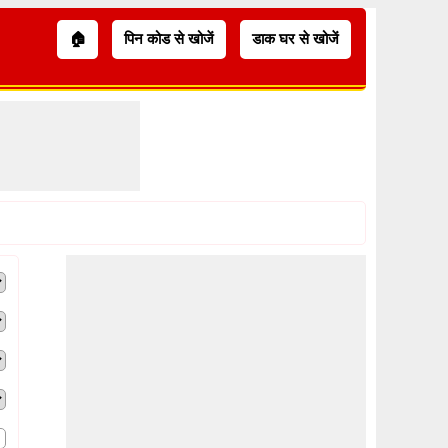
🏠
पिन कोड से खोजें
डाक घर से खोजें