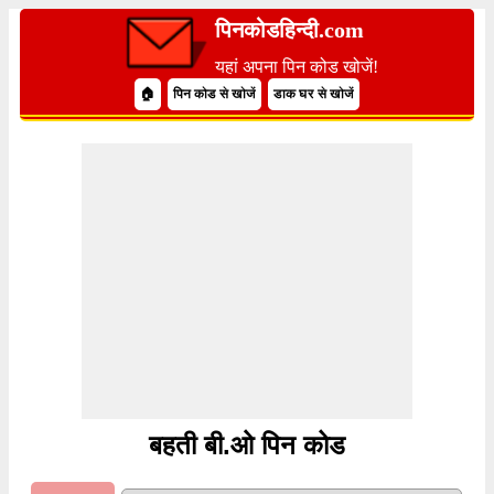
पिनकोडहिन्दी.com
यहां अपना पिन कोड खोजें!
🏠
पिन कोड से खोजें
डाक घर से खोजें
बहती बी.ओ पिन कोड