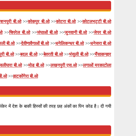
िशनपुरी बी.ओ
>>
कोकपुर बी.ओ
>>
कोटरा बी.ओ
>>
कोटलभट्टी बी.ओ
.ओ
>>
चिपरेल बी.ओ
>>
जंघाओं बी.ओ
>>
जुनवानी बी.ओ
>>
जेपर बी.ओ
मली बी.ओ
>>
देवीणावैगाओं बी.ओ
>>
धनेलिकन्धर बी.ओ
>>
धनेसरा बी.ओ
ुरी बी.ओ
>>
बदल बी.ओ
>>
बेवरती बी.ओ
>>
भंसुली बी.ओ
>>
भैंसाकन्हार
ावलीपारा बी.ओ
>>
मोड बी.ओ
>>
लखनपुरी एस.ओ
>>
लगाओं मरकाटोला
 बी.ओ
>>
हाटकोंगेरा बी.ओ
केर में देश के बाकी हिस्सों की तरह छह अंकों का पिन कोड है। दी गयी