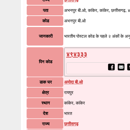
राज्य
छत्तीसगढ़
पता
अभनपुर बी.ओ, कांकेर, कांकेर, छत्तीसगढ़
कोड
अभनपुर बी.ओ
जानकारी
भारतीय पोस्टल कोड के पहले २ अंकों के अ
४९४३३३
पिन कोड
डाक घर
अमोदा बी.ओ
क्षेत्र
रायपुर
स्थान
कांकेर, कांकेर
देश
भारत
राज्य
छत्तीसगढ़