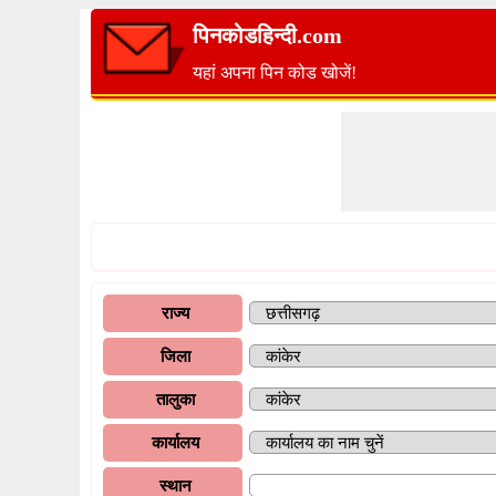
पिनकोडहिन्दी.com
यहां अपना पिन कोड खोजें!
राज्य
जिला
तालुका
कार्यालय
स्थान