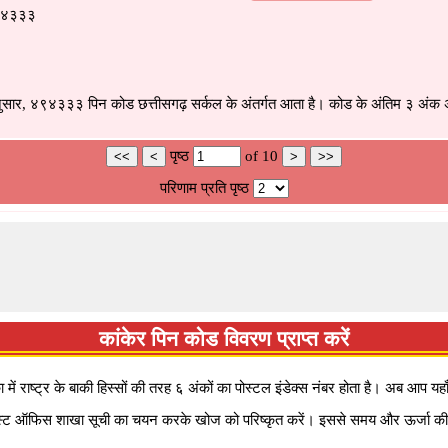
 ४९४३३३
नुसार, ४९४३३३ पिन कोड छत्तीसगढ़ सर्कल के अंतर्गत आता है। कोड के अंतिम ३ अंक अम
पृष्ठ
of
10
परिणाम प्रति पृष्ठ
कांकेर पिन कोड विवरण प्राप्त करें
लुका में राष्ट्र के बाकी हिस्सों की तरह ६ अंकों का पोस्टल इंडेक्स नंबर होता है। अब आ
 से पोस्ट ऑफिस शाखा सूची का चयन करके खोज को परिष्कृत करें। इससे समय और ऊर्जा की