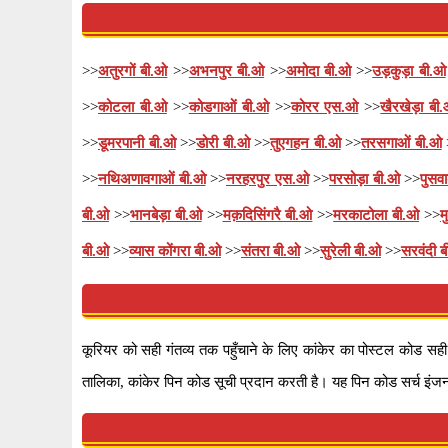
>>
अतुरगों बी.ओ
>>
अभनपुर बी.ओ
>>
अमोदा बी.ओ
>>
उड़कुड़ा बी.ओ
>>
कोटला बी.ओ
>>
कोडगाओं बी.ओ
>>
कोरर एस.ओ
>>
खैरखेड़ा बी
>>
डूमरपानी बी.ओ
>>
डोरी बी.ओ
>>
तुएगहन बी.ओ
>>
तरसगाओं बी.ओ
>>
नथिअणावगाओं बी.ओ
>>
नरहरपुर एस.ओ
>>
परसोड़ा बी.ओ
>>
पुसव
बी.ओ
>>
भानबेड़ा बी.ओ
>>
मक़दिसिंगरै बी.ओ
>>
मरकाटोला बी.ओ
>>
म
बी.ओ
>>
व्यास कोंगरा बी.ओ
>>
संतरा बी.ओ
>>
सुरेली बी.ओ
>>
सरवंदी 
कूरियर को सही गंतव्य तक पहुँचाने के लिए कांकेर का पोस्टल कोड सही
तालिका, कांकेर पिन कोड सूची प्रदान करती है। यह पिन कोड सर्च इंजन, 