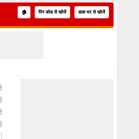
🏠
पिन कोड से खोजें
डाक घर से खोजें