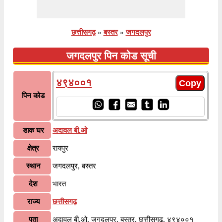
छत्तीसगढ़
»
बस्तर
»
जगदलपुर
जगदलपुर पिन कोड सूची
४९४००१
पिन कोड
डाक घर
अदावल बी.ओ
क्षेत्र
रायपुर
स्थान
जगदलपुर, बस्तर
देश
भारत
राज्य
छत्तीसगढ़
पता
अदावल बी.ओ, जगदलपुर, बस्तर, छत्तीसगढ़, ४९४००१