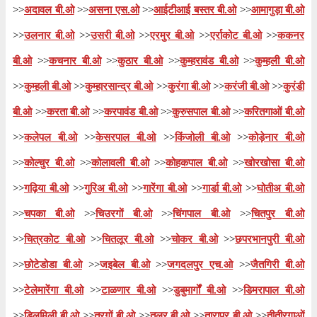
>>
अदावल बी.ओ
>>
असना एस.ओ
>>
आईटीआई बस्तर बी.ओ
>>
आमागुड़ा बी.ओ
तालुका
जगदलपुर
>>
उलनार बी.ओ
>>
उसरी बी.ओ
>>
एरमुर बी.ओ
>>
एर्राकोट बी.ओ
>>
ककनर
जिला
बस्तर
बी.ओ
>>
कचनार बी.ओ
>>
कुठार बी.ओ
>>
कुम्हरावंड बी.ओ
>>
कुम्हली बी.ओ
कार्यालय
शाखा डाक घर
>>
कुम्हली बी.ओ
>>
कुम्हारसान्द्र बी.ओ
>>
कुरंगा बी.ओ
>>
करंजी बी.ओ
>>
कुरंडी
सर्कल
छत्तीसगढ़
बी.ओ
>>
करता बी.ओ
>>
करपावंड बी.ओ
>>
कुरुसपाल बी.ओ
>>
करितगाओं बी.ओ
विभाग
बस्तर
>>
कलेपल बी.ओ
>>
केसरपाल बी.ओ
>>
किंजोली बी.ओ
>>
कोड़ेनार बी.ओ
वितरण?
हाँ
>>
कोल्चुर बी.ओ
>>
कोलावली बी.ओ
>>
कोहकपाल बी.ओ
>>
खोरखोसा बी.ओ
भारतीय पोस्टल कोड के पहले २ अंकों के अनुसार, ४९४००१
>>
गढ़िया बी.ओ
>>
गुरिअ बी.ओ
>>
गारेंगा बी.ओ
>>
गार्डा बी.ओ
>>
घोतीअ बी.ओ
जानकारी
पिन कोड छत्तीसगढ़ सर्कल के अंतर्गत आता है। कोड के अंतिम
>>
चपका बी.ओ
>>
चिउरगों बी.ओ
>>
चिंगपाल बी.ओ
>>
चितपुर बी.ओ
३ अंक आमागुड़ा बी.ओ शाखा डाकघर को निर्दिष्ट हैं।
>>
चित्रकोट बी.ओ
>>
चितलूर बी.ओ
>>
चोकर बी.ओ
>>
छपरभानपुरी बी.ओ
>>
छोटेडोडा बी.ओ
>>
जइबेल बी.ओ
>>
जगदलपुर एच.ओ
>>
जैतगिरी बी.ओ
पृष्ठ
of
10
परिणाम प्रति पृष्ठ
>>
टेलेमारेंगा बी.ओ
>>
टाळणार बी.ओ
>>
डुबुमार्गों बी.ओ
>>
डिमरापाल बी.ओ
>>
डिलमिली बी.ओ
>>
तरगों बी.ओ
>>
तलूर बी.ओ
>>
तारापुर बी.ओ
>>
तीतीरगाओं