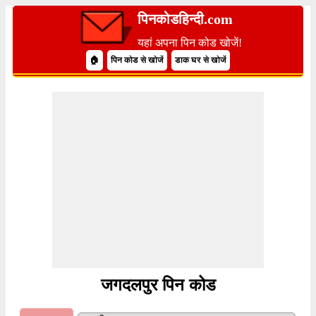
पिनकोडहिन्दी.com
यहां अपना पिन कोड खोजें!
🏠
पिन कोड से खोजें
डाक घर से खोजें
जगदलपुर पिन कोड