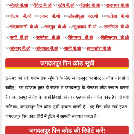
>>
मोहले बी.ओ
>>
रैकेट बी.ओ
>>
रटेंगे बी.ओ
>>
रेतवांद बी.ओ
>>
राजनगर बी.ओ
>>
रोटमा बी.ओ
>>
लंकर बी.ओ
>>
लोहंडीगुड़ा एस.ओ
>>
सटोसा बी.ओ
>>
संदकरमारी बी.ओ
>>
सदगुद बी.ओ
>>
सुधापाल बी.ओ
>>
सरगीपाल बी.ओ
>>
सर्गों बी.ओ
>>
सलेमेटा बी.ओ
>>
सिंगनपुर बी.ओ
>>
सिरिसगुड़ा बी.ओ
>>
सोनपुर बी.ओ
>>
सोनपाल बी.ओ
>>
सोनी बी.ओ
>>
हतकछोरा बी.ओ
जगदलपुर पिन कोड सूची
कूरियर को सही गंतव्य तक पहुँचाने के लिए जगदलपुर का पोस्टल कोड सही होना
चाहिए। यह खोजक कुछ ही सेकंड में जगदलपुर के पोस्टल कोड प्रदान करता
है। जगदलपुर में देश के बाकी हिस्सों की तरह छह अंकों का पिन कोड है। दी गयी
तालिका, जगदलपुर पिन कोड सूची प्रदान करती है। यह पिन कोड सर्च इंजन,
जगदलपुर पिन कोड हिंदी में ढूँढने में आपकी सहायता करता है।
जगदलपुर पिन कोड की रिपोर्ट करें!