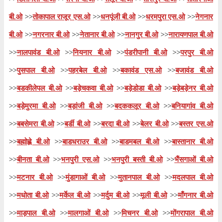
बी.ओ
>>
तोकापाल राजूर एस.ओ
>>
धनपूंजी बी.ओ
>>
धरमपुरा एस.ओ
>>
नेगनार
बी.ओ
>>
नगरनार बी.ओ
>>
नेतानार बी.ओ
>>
नानगुर बी.ओ
>>
नारायणपाल बी.ओ
>>
नालपावंड बी.ओ
>>
नियनार बी.ओ
>>
पंडरीपानी बी.ओ
>>
परपुर बी.ओ
>>
पुसपाल बी.ओ
>>
पहरबेल बी.ओ
>>
बकावंड एस.ओ
>>
बजावंड बी.ओ
>>
बडकीलेपल बी.ओ
>>
बड़ेचकवा बी.ओ
>>
बड़ेडोडा बी.ओ
>>
बड़ेबड़ेनर बी.ओ
>>
बड़ेमुरमा बी.ओ
>>
बड़ांजी बी.ओ
>>
बदककलूर बी.ओ
>>
बनियागांव बी.ओ
>>
बबसेमरा बी.ओ
>>
बर्डी बी.ओ
>>
बरदा बी.ओ
>>
बेलर बी.ओ
>>
बस्तर एस.ओ
>>
बह्मोह्ले बी.ओ
>>
बाडधराउर बी.ओ
>>
बाडमबल बी.ओ
>>
बास्तानार बी.ओ
>>
बीनता बी.ओ
>>
भनपुरी एस.ओ
>>
भनपुरी बस्ती बी.ओ
>>
भैंसगाओं बी.ओ
>>
मटनार बी.ओ
>>
मुंडागाओं बी.ओ
>>
मुतानपाल बी.ओ
>>
मदलपाल बी.ओ
>>
मधोता बी.ओ
>>
मर्केल बी.ओ
>>
मर्दुम बी.ओ
>>
मूली बी.ओ
>>
माँगनार बी.ओ
>>
माड़पाल बी.ओ
>>
मालगाओं बी.ओ
>>
मिचनर बी.ओ
>>
मोंगरापाल बी.ओ