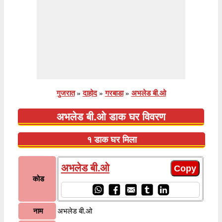
गुजरात
»
दाहोद
»
गरबाडा
»
अभलेड बी.ओ
अभलेड बी.ओ डाक घर विवरण
१ डाक घर मिला
अभलेड बी.ओ
कोड
नाम
अभलेड बी.ओ