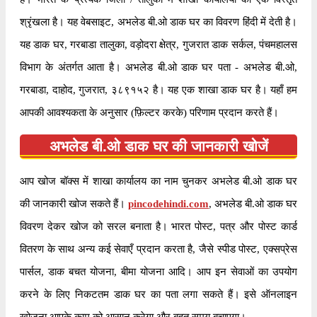
श्रृंखला है। यह वेबसाइट, अभलेड बी.ओ डाक घर का विवरण हिंदी में देती है।
यह डाक घर, गरबाडा तालुका, वड़ोदरा क्षेत्र, गुजरात डाक सर्कल, पंचमहालस
विभाग के अंतर्गत आता है। अभलेड बी.ओ डाक घर पता - अभलेड बी.ओ,
गरबाडा, दाहोद, गुजरात, ३८९१५२ है। यह एक शाखा डाक घर है। यहाँ हम
आपकी आवश्यकता के अनुसार (फ़िल्टर करके) परिणाम प्रदान करते हैं।
अभलेड बी.ओ डाक घर की जानकारी खोजें
आप खोज बॉक्स में शाखा कार्यालय का नाम चुनकर अभलेड बी.ओ डाक घर
की जानकारी खोज सकते हैं।
pincodehindi.com
, अभलेड बी.ओ डाक घर
विवरण देकर खोज को सरल बनाता है। भारत पोस्ट, पत्र और पोस्ट कार्ड
वितरण के साथ अन्य कई सेवाएँ प्रदान करता है, जैसे स्पीड पोस्ट, एक्सप्रेस
पार्सल, डाक बचत योजना, बीमा योजना आदि। आप इन सेवाओं का उपयोग
करने के लिए निकटतम डाक घर का पता लगा सकते हैं। इसे ऑनलाइन