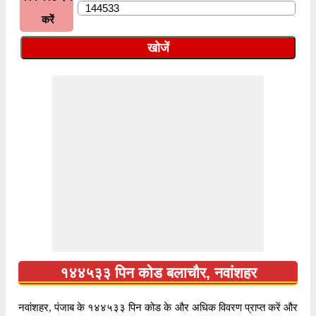
करें
१४४५३३ पिन कोड बलाचौर, नवांशहर
नवांशहर, पंजाब के १४४५३३ पिन कोड के और अधिक विवरण प्राप्त करें और