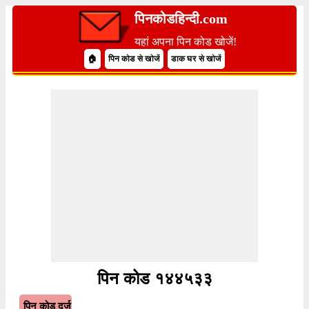
पिनकोडहिन्दी.com
यहां अपना पिन कोड खोजें!
🏠
पिन कोड से खोजें
डाक घर से खोजें
पिन कोड १४४५३३
पिन कोड दर्ज