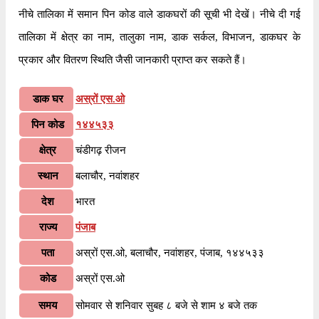
नीचे तालिका में समान पिन कोड वाले डाकघरों की सूची भी देखें। नीचे दी गई
तालिका में क्षेत्र का नाम, तालुका नाम, डाक सर्कल, विभाजन, डाकघर के
प्रकार और वितरण स्थिति जैसी जानकारी प्राप्त कर सकते हैं।
डाक घर
अस्रों एस.ओ
पिन कोड
१४४५३३
क्षेत्र
चंडीगढ़ रीजन
स्थान
बलाचौर, नवांशहर
देश
भारत
राज्य
पंजाब
पता
अस्रों एस.ओ, बलाचौर, नवांशहर, पंजाब, १४४५३३
कोड
अस्रों एस.ओ
समय
सोमवार से शनिवार सुबह ८ बजे से शाम ४ बजे तक