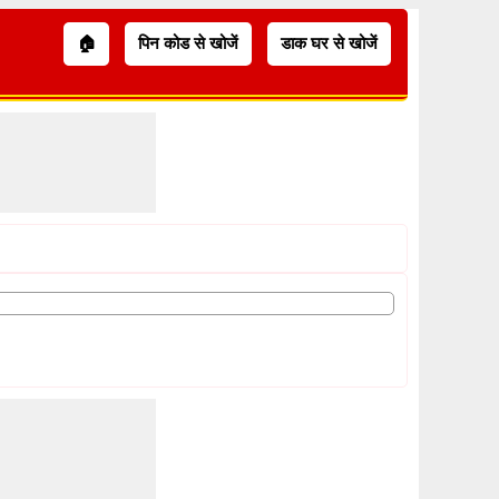
🏠
पिन कोड से खोजें
डाक घर से खोजें