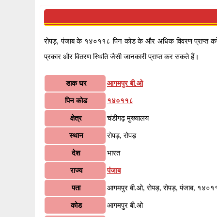
रोपड़, पंजाब के १४०११८ पिन कोड के और अधिक विवरण प्राप्त करें औ
प्रकार और वितरण स्थिति जैसी जानकारी प्राप्त कर सकते हैं।
डाक घर
आगमपुर बी.ओ
पिन कोड
१४०११८
क्षेत्र
चंडीगढ़ मुख्यालय
स्थान
रोपड़, रोपड़
देश
भारत
राज्य
पंजाब
पता
आगमपुर बी.ओ, रोपड़, रोपड़, पंजाब, १४०
कोड
आगमपुर बी.ओ