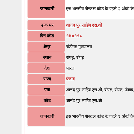
जानकारी
इस भारतीय पोस्टल कोड के पहले २ अंकों क
डाक घर
आनंद पुर साहिब एस.ओ
पिन कोड
१४०११८
क्षेत्र
चंडीगढ़ मुख्यालय
स्थान
रोपड़, रोपड़
देश
भारत
राज्य
पंजाब
पता
आनंद पुर साहिब एस.ओ, रोपड़, रोपड़, पंज
कोड
आनंद पुर साहिब एस.ओ
जानकारी
इस भारतीय पोस्टल कोड के पहले २ अंकों क