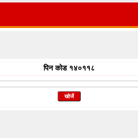
पिन कोड १४०११८