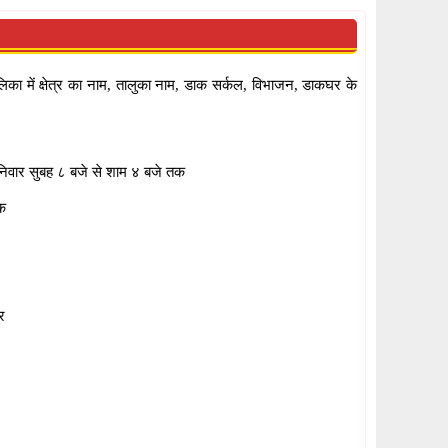
का में क्षेत्र का नाम, तालुका नाम, डाक सर्कल, विभाजन, डाकघर के
निवार सुबह ८ बजे से शाम ४ बजे तक
क
र