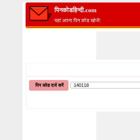
पिनकोडहिन्दी.com
यहां अपना पिन कोड खोजें!
पिन कोड दर्ज करें